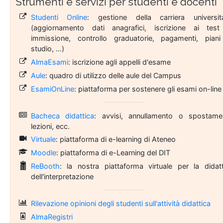
Strumenti e servizi per studenti e docenti
Studenti Online
: gestione della carriera universita
(aggiornamento dati anagrafici, iscrizione ai test
immissione, controllo graduatorie, pagamenti, piani
studio, …)
AlmaEsami
: iscrizione agli appelli d'esame
Aule
: quadro di utilizzo delle aule del Campus
EsamiOnLine
: piattaforma per sostenere gli esami on-line
Bacheca didattica
: avvisi, annullamento o spostame
lezioni, ecc.
Virtuale
: piattaforma di e-learning di Ateneo
Moodle
: piattaforma di e-Learning del DIT
ReBooth
: la nostra piattaforma virtuale per la didatt
dell'interpretazione
Rilevazione opinioni degli studenti sull'attività didattica
AlmaRegistri