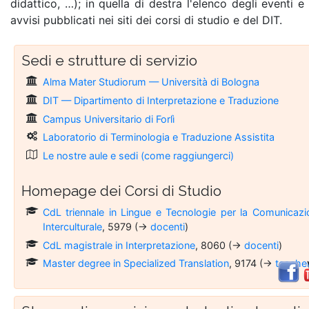
didattico, …); in quella di destra l'elenco degli eventi e
avvisi pubblicati nei siti dei corsi di studio e del DIT.
Sedi e strutture di servizio
Alma Mater Studiorum — Università di Bologna
DIT — Dipartimento di Interpretazione e Traduzione
Campus Universitario di Forlì
Laboratorio di Terminologia e Traduzione Assistita
Le nostre aule e sedi (come raggiungerci)
Homepage dei Corsi di Studio
CdL triennale in Lingue e Tecnologie per la Comunicazi
Interculturale
, 5979 (→
docenti
)
CdL magistrale in Interpretazione
, 8060 (→
docenti
)
Master degree in Specialized Translation
, 9174 (→
teache