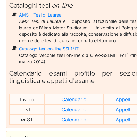
Cataloghi tesi
on-line
AMS - Tesi di Laurea
AMS Tesi di Laurea
è il deposito istituzionale delle tes
laurea dell'Alma Mater Studiorum - Università di Bologna
deposito è dedicato alla raccolta, conservazione e diffus
on-line delle tesi di laurea in formato elettronico
Catalogo tesi on-line SSLMIT
Catalogo vecchie tesi on-line c.d.s. ex-SSLMIT Forlì (fi
marzo 2014)
Calendario esami profitto per sezio
linguistica e appelli d'esame
LinTec
Calendario
Appelli
lm I
Calendario
Appelli
md ST
Calendario
Appelli